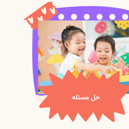
حل مسئله