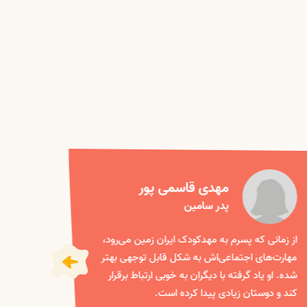
مهدی قاسمی پور
پدر سامین
از زمانی که پسرم به مهدکودک ایران زمین می‌رود،
من از س
مهارت‌های اجتماعی‌اش به شکل قابل توجهی بهتر
ایران ز
شده. او یاد گرفته با دیگران به خوبی ارتباط برقرار
زیادی یا
کند و دوستان زیادی پیدا کرده است.