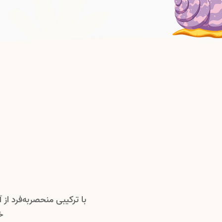
با ترکیبی منحصربه‌فرد ا
خ