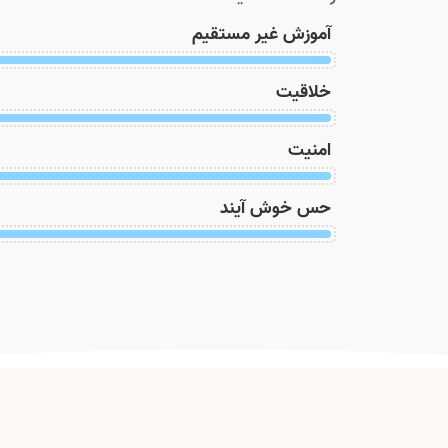
آموزش غیر مستقیم
خلاقیت
امنیت
حس خوش آیند