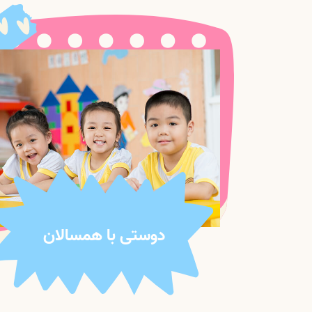
دوستی با همسالان